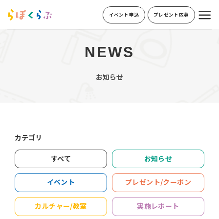
Skip
イベント申込
プレゼント応募
to
content
NEWS
お知らせ
カテゴリ
すべて
お知らせ
イベント
プレゼント/クーポン
カルチャー/教室
実施レポート