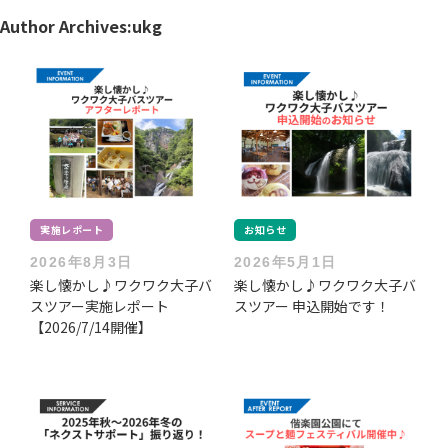
Author Archives:
ukg
実施レポート
お知らせ
2026年8月3日
2026年5月1日
楽し懐かし♪ワクワク大子バ
楽し懐かし♪ワクワク大子バ
スツアー実施レポート
スツアー 申込開始です！
【2026/7/14開催】