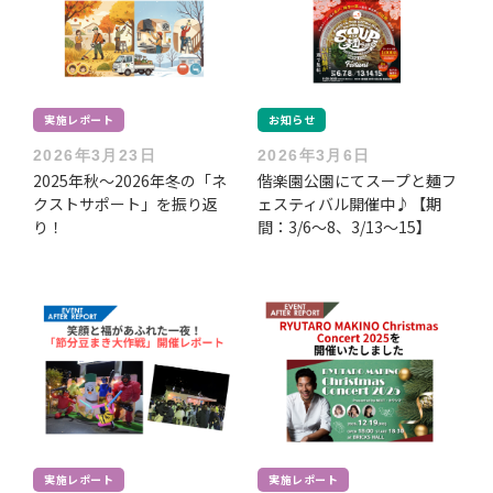
実施レポート
お知らせ
2026年3月23日
2026年3月6日
2025年秋〜2026年冬の「ネ
偕楽園公園にてスープと麺フ
クストサポート」を振り返
ェスティバル開催中♪【期
り！
間：3/6～8、3/13～15】
実施レポート
実施レポート