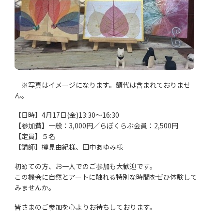
※写真はイメージになります。額代は含まれておりませ
ん。
【日時】4月17日(金)13:30～16:30
【参加費】一般：3,000円／らぽくらぶ会員：2,500円
【定員】５名
【講師】樽見由紀様、田中あゆみ様
初めての方、お一人でのご参加も大歓迎です。
この機会に自然とアートに触れる特別な時間をぜひ体験して
みませんか。
皆さまのご参加を心よりお待ちしております。