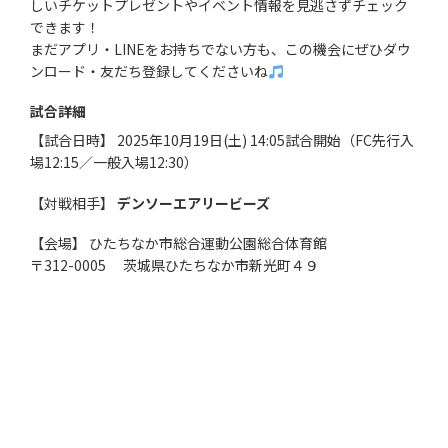
しいチケットプレゼントやイベント情報を見逃さずチェック
できます！
まだアプリ・LINEをお持ちでない方も、この機会にぜひダウ
ンロード・友だち登録してくださいね
試合詳細
【試合日時】 2025年10月19日(土) 14:05試合開始（FC先行入
場12:15／一般入場12:30）
【対戦相手】
デンソーエアリービーズ
【会場】 ひたちなか市総合運動公園総合体育館
〒312-0005 茨城県ひたちなか市新光町４９