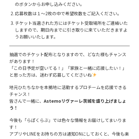
のボタンからお申し込みください。
応募枚数は１～2枚の中で希望枚数をご記入ください。
チケット当選された方にはチケット受取場所をご連絡いた
しますので、期日内までに引き取りに来ていただきますよ
うお願いいたします。
抽選でのチケット配布となりますので、どなた様もチャンス
があります！
「この日予定が空いてる！」「家族と一緒に応援したい！」
と思った方は、迷わず応募してくださいね
地元ひたちなかを本拠地に活動するプロチームを応援できる
チャンス！
皆さんで一緒に、
Astemoリヴァーレ茨城を盛り上げましょ
う！
今後も「らぽくらぶ」では色々な情報をお届けしてまいりま
す！
アプリやLINEをお持ちの方は通知ONにしておくと、今後も楽