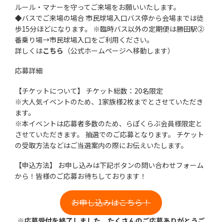
ルール・マナーを守ってご来場をお願いいたします。
◆バスでご来場の場合 市民球場入口バス停から会場までは徒
歩15分ほどになります。 ※臨時バス以外の定期便は勝田駅②
番乗り場→市民球場入口をご利用ください。
詳しくは
こちら
（公式ホームページへ移動します）
応募詳細
【チケットについて】 チケット総数：20名限定
※大人気イベントのため、1家族様2枚までとさせていただき
ます。
※本イベントは応募者多数のため、らぽくらぶ会員様限定と
させていただきます。 抽選でのご応募となります。 チケット
の受取方法などはご当選案内の際にお伝えいたします。
【申込方法】 お申し込みは下記ボタンの問い合わせフォーム
から！皆様のご応募お待ちしております！
お申し込みはこちら！
※応募受付を終了しました。たくさんのご応募ありがとうご