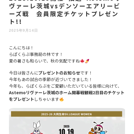
ヴァーレ茨城vsデンソーエアリービ
ーズ戦 会員限定チケットプレゼン
ト!!
2025年9月14日
こんにちは！
らぽくらぶ事務局の林です！
夏の暑さも和らいで、秋の気配ですね
今日は皆さんに
プレゼントのお知らせ
です！
今年もあの試合の季節が近づいてきました！
今年も、らぽくらぶをご愛顧いただいている皆様に向けて、
Astemoリヴァーレ茨城のホーム開幕戦観戦2日目のチケット
をプレゼント
しちゃいます