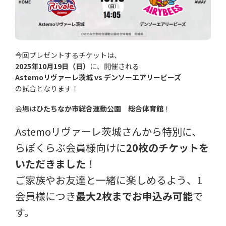
今回プレゼントするチケットは、
2025年10月19日（日）
に、開催される
Astemoリヴァーレ茨城 vs デンソーエアリービーズ
の試合となります！
会場は
ひたちなか市総合運動公園 総合体育館
！
Astemoリヴァーレ茨城さんから特別に、
らぽくらぶ会員様向けに
20枚のチケットを
いただきました
！
ご家族やお友達と一緒に楽しめるよう、1
会員様につき
最大2枚までお申込み可能
で
す。