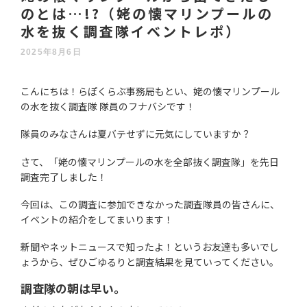
のとは…!?（姥の懐マリンプールの
水を抜く調査隊イベントレポ）
2025年8月6日
こんにちは！らぽくらぶ事務局もとい、姥の懐マリンプール
の水を抜く調査隊 隊員のフナバシです！
隊員のみなさんは夏バテせずに元気にしていますか？
さて、「姥の懐マリンプールの水を全部抜く調査隊」を先日
調査完了しました！
今回は、この調査に参加できなかった調査隊員の皆さんに、
イベントの紹介をしてまいります！
新聞やネットニュースで知ったよ！というお友達も多いでし
ょうから、ぜひごゆるりと調査結果を見ていってください。
調査隊の朝は早い。