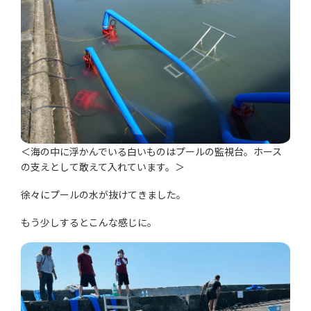
＜海の中に浮かんでいる白いものはプールの監視台。ホース
の支えとして敢えて入れています。＞
徐々にプールの水が抜けてきました。
もう少しするとこんな感じに。