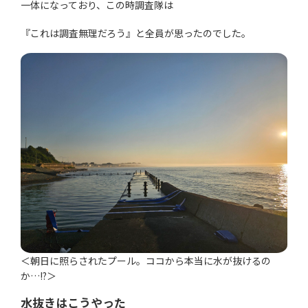
一体になっており、この時調査隊は
『これは調査無理だろう』と全員が思ったのでした。
＜朝日に照らされたプール。ココから本当に水が抜けるの
か…!?＞
水抜きはこうやった