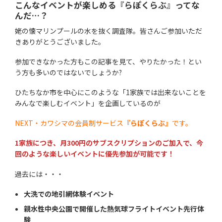
こんなイベントが楽しめる『らぽくらぶ』ってな
んだ…？
姥の懐マリンプールの水を抜く調査隊。皆さんご参加いただ
きありがとうございました。
参加できなかった方もこの記事を見て、やりたかった！とい
う方も多いのではないでしょうか?
ひたちなか市を中心にこのような「1家族では出来ないことを
みんなで楽しむイベント」を企画しているのが
NEXT・カワシマの会員制サービス
『らぽくらぶ』
です。
1家族につき、月300円のサブスクリプションのご加入で、今
回のような楽しいイベントに優先参加が可能です！
過去には・・・
大洗での地引網体験イベント
親水性中央公園で開催した熱気球フライトイベント先行体
験