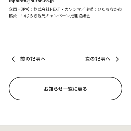
rapoinfo@puron.co.jp
企画・運営：株式会社NEXT・カワシマ／後援：ひたちなか市
協賛：いばらき観光キャンペーン推進協議会
前の記事へ
次の記事へ
お知らせ一覧に戻る