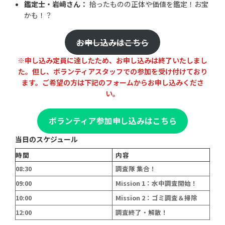
鑑定士・岩﨑さん：
拾ったものの正体や価値を鑑定！お宝
かも！？
お申し込みはこちら
※申し込み定員に達したため、お申し込みは終了いたしまし
た。但し、ボランティアスタッフでの参加を受け付けており
ます。ご希望の方は下記のフォームからお申し込みくださ
い。
ボランティア参加申し込みはこちら
当日のスケジュール
時間
内容
08:30
調査隊 集合！
09:00
Mission 1：水中調査開始！
10:00
Mission 2：ゴミ調査＆掃除
12:00
調査終了・解散！