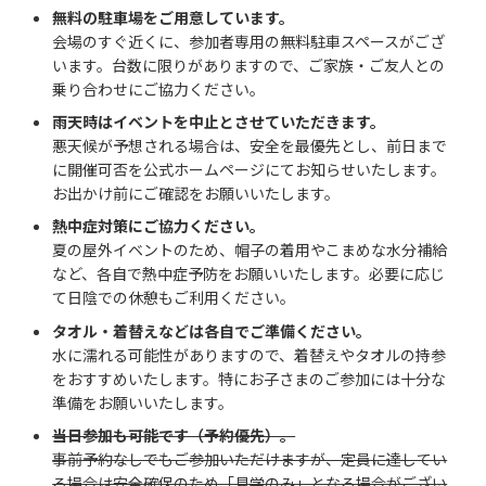
無料の駐車場をご用意しています。
会場のすぐ近くに、参加者専用の無料駐車スペースがござ
います。台数に限りがありますので、ご家族・ご友人との
乗り合わせにご協力ください。
雨天時はイベントを中止とさせていただきます。
悪天候が予想される場合は、安全を最優先とし、前日まで
に開催可否を公式ホームページにてお知らせいたします。
お出かけ前にご確認をお願いいたします。
熱中症対策にご協力ください。
夏の屋外イベントのため、帽子の着用やこまめな水分補給
など、各自で熱中症予防をお願いいたします。必要に応じ
て日陰での休憩もご利用ください。
タオル・着替えなどは各自でご準備ください。
水に濡れる可能性がありますので、着替えやタオルの持参
をおすすめいたします。特にお子さまのご参加には十分な
準備をお願いいたします。
当日参加も可能です（予約優先）。
事前予約なしでもご参加いただけますが、定員に達してい
る場合は安全確保のため「見学のみ」となる場合がござい