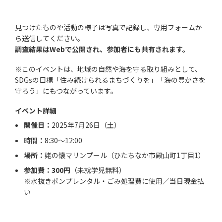
見つけたものや活動の様子は写真で記録し、専用フォームか
ら送信してください。
調査結果はWebで公開され、参加者にも共有されます。
※このイベントは、地域の自然や海を守る取り組みとして、
SDGsの目標「住み続けられるまちづくりを」「海の豊かさを
守ろう」にもつながっています。
イベント詳細
開催日：
2025年7月26日（土）
時間：
8:30～12:00
場所：
姥の懐マリンプール（ひたちなか市殿山町1丁目1）
参加費：300円
（未就学児無料）
※水抜きポンプレンタル・ごみ処理費に使用／当日現金払
い