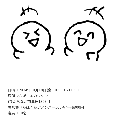
日時→2024年10月18日(金)10：00～11：30
場所→らぽーるカワシマ
(ひたちなか市津田1398-1)
参加費→らぽくらぶメンバー500円/一般800円
定員→10名