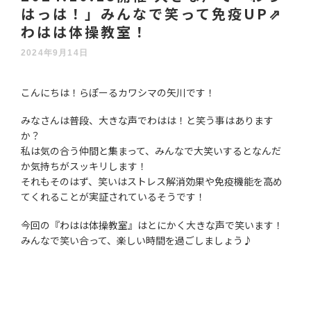
はっは！」みんなで笑って免疫UP⇗
わはは体操教室！
2024年9月14日
こんにちは！らぽーるカワシマの矢川です！
みなさんは普段、大きな声でわはは！と笑う事はあります
か？
私は気の合う仲間と集まって、みんなで大笑いするとなんだ
か気持ちがスッキリします！
それもそのはず、笑いはストレス解消効果や免疫機能を高め
てくれることが実証されているそうです！
今回の『わはは体操教室』はとにかく大きな声で笑います！
みんなで笑い合って、楽しい時間を過ごしましょう♪