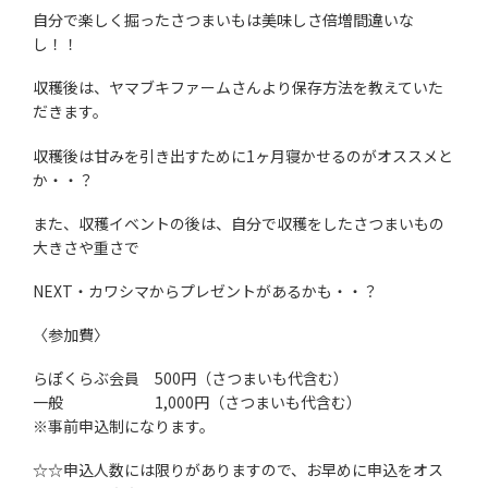
自分で楽しく掘ったさつまいもは美味しさ倍増間違いな
し！！
収穫後は、ヤマブキファームさんより保存方法を教えていた
だきます。
収穫後は甘みを引き出すために1ヶ月寝かせるのがオススメと
か・・？
また、収穫イベントの後は、自分で収穫をしたさつまいもの
大きさや重さで
NEXT・カワシマからプレゼントがあるかも・・？
〈参加費〉
らぽくらぶ会員 500円（さつまいも代含む）
一般 1,000円（さつまいも代含む）
※事前申込制になります。
☆☆申込人数には限りがありますので、お早めに申込をオス