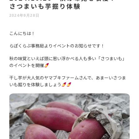
さつまいも芋掘り体験
2024年9月28日
こんにちは！
らぽくらぶ事務局よりイベントのお知らせです！
秋の味覚といえば頭に思い浮かべる人も多い「さつまいも」
のイベントを開催
干し芋が大人気のヤマブキファームさんで、あまーいさつま
いも掘りを体験しましょう