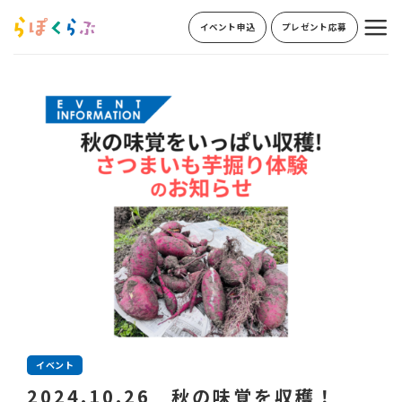
Skip
イベント申込
プレゼント応募
to
content
イベント
2024.10.26 秋の味覚を収穫！