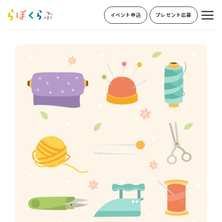
Skip
イベント申込
プレゼント応募
to
content