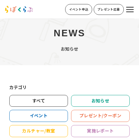
Skip
イベント申込
プレゼント応募
to
content
NEWS
お知らせ
カテゴリ
すべて
お知らせ
イベント
プレゼント/クーポン
カルチャー/教室
実施レポート