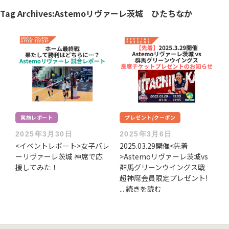
Tag Archives:
Astemoリヴァーレ茨城 ひたちなか
実施レポート
プレゼント/クーポン
2025年3月30日
2025年3月6日
<イベントレポート>女子バレ
2025.03.29開催<先着
ーリヴァーレ茨城 神席で応
>Astemoリヴァーレ茨城vs
援してみた！
群馬グリーンウイングス戦
超神席会員限定プレゼント!
... 続きを読む