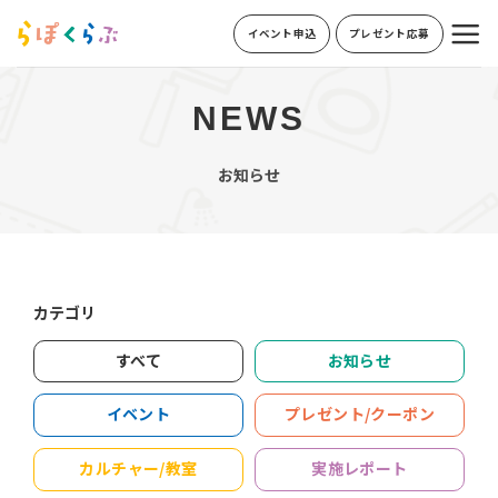
Skip
イベント申込
プレゼント応募
to
content
NEWS
お知らせ
カテゴリ
すべて
お知らせ
イベント
プレゼント/クーポン
カルチャー/教室
実施レポート