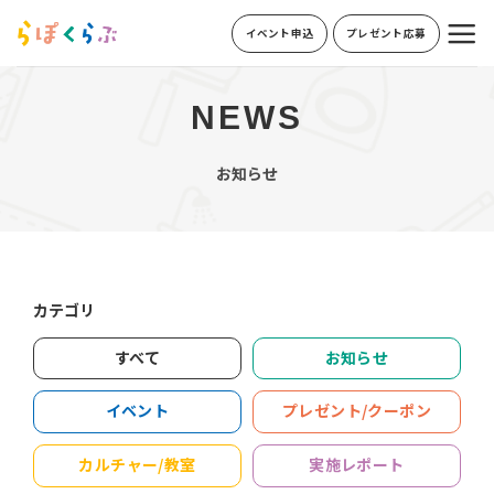
Skip
イベント申込
プレゼント応募
to
content
NEWS
お知らせ
カテゴリ
すべて
お知らせ
イベント
プレゼント/クーポン
カルチャー/教室
実施レポート