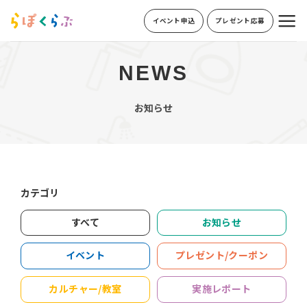
Skip
イベント申込
プレゼント応募
to
content
NEWS
お知らせ
カテゴリ
すべて
お知らせ
イベント
プレゼント/クーポン
カルチャー/教室
実施レポート