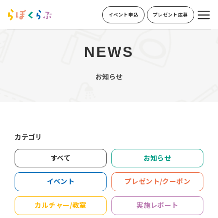
Skip
イベント申込
プレゼント応募
to
content
NEWS
お知らせ
カテゴリ
すべて
お知らせ
イベント
プレゼント/クーポン
カルチャー/教室
実施レポート