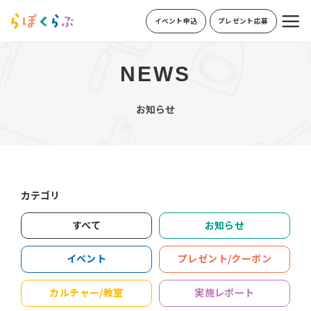
Skip
イベント申込
プレゼント応募
to
content
NEWS
お知らせ
カテゴリ
すべて
お知らせ
イベント
プレゼント/クーポン
カルチャー/教室
実施レポート