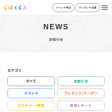
Skip
イベント申込
プレゼント応募
to
content
NEWS
お知らせ
カテゴリ
すべて
お知らせ
イベント
プレゼント/クーポン
カルチャー/教室
実施レポート